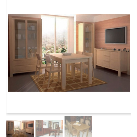
Вперёд