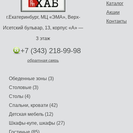
Каталог
Акции
г.Екатеринбург, МЦ «ЭМА», Верх-
Контакты
Исетский бульвар, 13, корпус «А» —
3 этаж
+7 (343) 218-99-98
обратная связь
Обеденные зоны (3)
Столовые (3)
Столы (4)
Спальни, кровати (42)
Детская мебель (12)
Шкафы-купе, шкафы (27)
Гостиные (85)