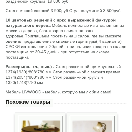
раздвижной круглый 19 800 руб
Стол с мягкой спинкой 3 900руб Стул полумягкий 3 500руб
10 цветовых решений
с ярко выраженной фактурой
натурального дерева
Мебель полностью изготовленная из
массива дерева, благотворно влияет на ваше
здоровье.Приглашаем посетить наш салон, где вы сможете
оценить представленные спальные гарнитуры( 4 варианта)
СРОКИ изготовления: 20дней - при наличии товара на складе
поставщика от 30-45 дней - при отсутствии на складе
поставщика
Размеры(ш., гл., выс.) :
Стол раздвижной прямоугольный
1374(1930)*808*780 мм Стол раздвижной с закругл краями
1374(2054)*808*780 мм Стол раздвижной круглый
1320(1748)*780 мм
Мебель LIVWOOD - мебель, которую мы любим сами!
Похожие товары